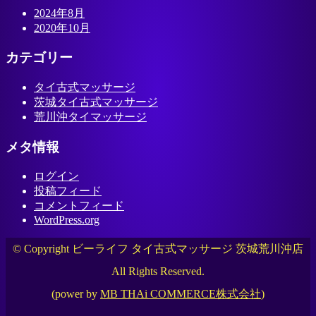
2024年8月
2020年10月
カテゴリー
タイ古式マッサージ
茨城タイ古式マッサージ
荒川沖タイマッサージ
メタ情報
ログイン
投稿フィード
コメントフィード
WordPress.org
© Copyright ビーライフ タイ古式マッサージ 茨城荒川沖店
All Rights Reserved.
(power by
MB THAi COMMERCE株式会社
)