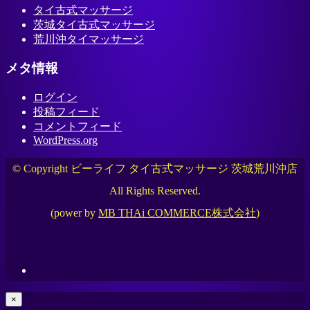
タイ古式マッサージ
茨城タイ古式マッサージ
荒川沖タイマッサージ
メタ情報
ログイン
投稿フィード
コメントフィード
WordPress.org
© Copyright ビーライフ タイ古式マッサージ 茨城荒川沖店
All Rights Reserved.
(power by
MB THAi COMMERCE株式会社
)
×