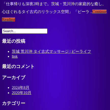
「仕事帰りも深夜2時まで。茨城・荒川沖の家庭的な癒し、
心ほぐれるタイ古式のリラックス空間」 「ビーラ ..
Continue
Reading
最近の投稿
茨城 荒川沖 タイ古式マッサージ | ビーライフ
link
最近のコメント
アーカイブ
2024年8月
2020年10月
カテゴリー