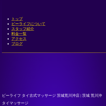
Home
-
ビーラ…
トップ
ビーライフについて
スタッフ紹介
料金一覧
Toggle navigation
アクセス
ブログ
ビーライフ タイ古式マッサージ 茨城荒川沖店 | 茨城 荒川沖
タイマッサージ